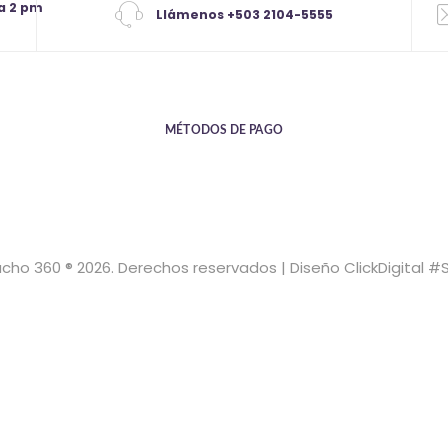
a 2 pm
Llámenos +503 2104-5555
MÉTODOS DE PAGO
cho 360 ® 2026. Derechos reservados | Diseño ClickDigital #