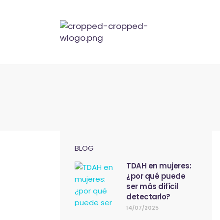
BLOG
TDAH en mujeres:
¿por qué puede
ser más difícil
detectarlo?
14/07/2025