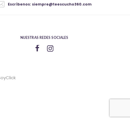
Escríbenos: siempre@teescucho360.com
NUESTRAS REDES SOCIALES
SoyClick