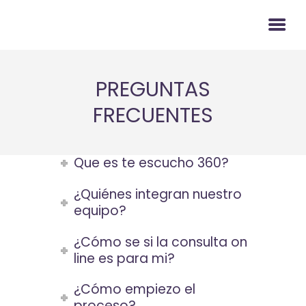
PREGUNTAS
NOSOTROS
FRECUENTES
SERVICIOS
EMPRESARIAL
CITAS
Que es te escucho 360?
BLOG
¿Quiénes integran nuestro
equipo?
CONTACTO
¿Cómo se si la consulta on
line es para mi?
¿Cómo empiezo el
proceso?