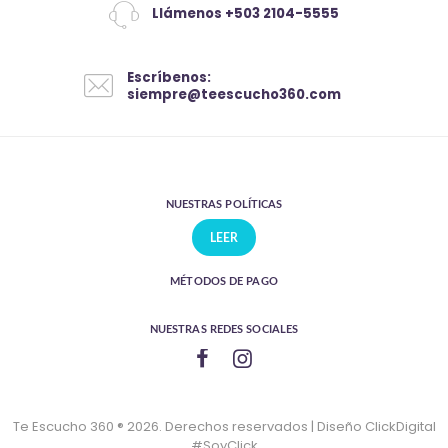
Llámenos +503 2104-5555
Escríbenos:
siempre@teescucho360.com
NUESTRAS POLÍTICAS
LEER
MÉTODOS DE PAGO
NUESTRAS REDES SOCIALES
Te Escucho 360 ® 2026. Derechos reservados | Diseño ClickDigital
#SoyClick