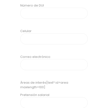
Número de DUI
Celular
Correo electrónico
Áreas de interés
[text* id=area
maxlength=100]
Pretensión salarial