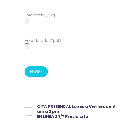
Fotografía (*jpg)
Hoja de vida (*pdf)
CITA PRESENCAL Lunes a Viernes de 9
am a 2 pm
EN LINEA 24/7 Previa cita