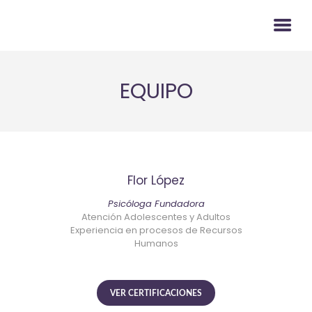
EQUIPO
NOSOTROS
SERVICIOS
EMPRESARIAL
CITAS
Flor López
BLOG
Psicóloga
Fundadora
CONTACTO
Atención Adolescentes y Adultos
Experiencia en procesos de Recursos
Humanos
VER CERTIFICACIONES