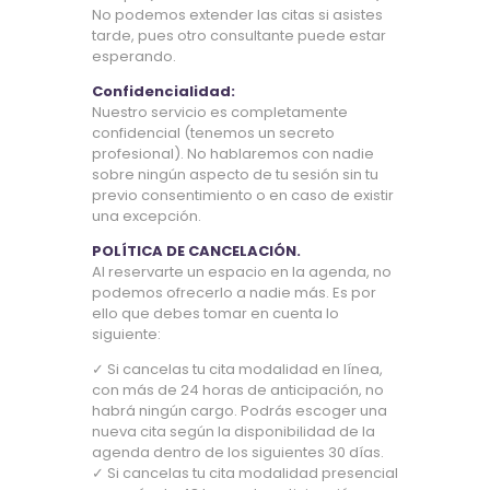
No podemos extender las citas si asistes
tarde, pues otro consultante puede estar
esperando.
Confidencialidad:
Nuestro servicio es completamente
confidencial (tenemos un secreto
profesional). No hablaremos con nadie
sobre ningún aspecto de tu sesión sin tu
previo consentimiento o en caso de existir
una excepción.
POLÍTICA DE CANCELACIÓN.
Al reservarte un espacio en la agenda, no
podemos ofrecerlo a nadie más. Es por
ello que debes tomar en cuenta lo
siguiente:
✓ Si cancelas tu cita modalidad en línea,
con más de 24 horas de anticipación, no
habrá ningún cargo. Podrás escoger una
nueva cita según la disponibilidad de la
agenda dentro de los siguientes 30 días.
✓ Si cancelas tu cita modalidad presencial