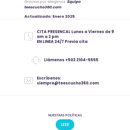
Gracias por elegirnos.
Equipo
teescucho360.com
Actualizado: Enero 2025
CITA PRESENCAL Lunes a Viernes de 9
am a 2 pm
EN LINEA 24/7 Previa cita
Llámenos +503 2104-5555
Escríbenos:
siempre@teescucho360.com
NUESTRAS POLÍTICAS
LEER