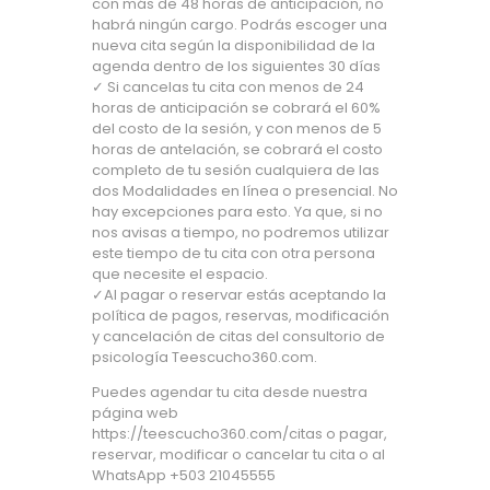
con más de 48 horas de anticipación, no
habrá ningún cargo. Podrás escoger una
nueva cita según la disponibilidad de la
agenda dentro de los siguientes 30 días
✓ Si cancelas tu cita con menos de 24
horas de anticipación se cobrará el 60%
del costo de la sesión, y con menos de 5
horas de antelación, se cobrará el costo
completo de tu sesión cualquiera de las
dos Modalidades en línea o presencial. No
hay excepciones para esto. Ya que, si no
nos avisas a tiempo, no podremos utilizar
este tiempo de tu cita con otra persona
que necesite el espacio.
✓Al pagar o reservar estás aceptando la
política de pagos, reservas, modificación
y cancelación de citas del consultorio de
psicología Teescucho360.com.
Puedes agendar tu cita desde nuestra
página web
https://teescucho360.com/citas o pagar,
reservar, modificar o cancelar tu cita o al
WhatsApp +503 21045555