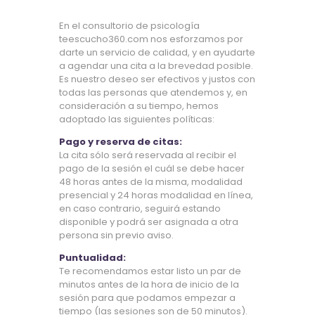
En el consultorio de psicología
teescucho360.com nos esforzamos por
darte un servicio de calidad, y en ayudarte
a agendar una cita a la brevedad posible.
Es nuestro deseo ser efectivos y justos con
todas las personas que atendemos y, en
consideración a su tiempo, hemos
adoptado las siguientes políticas:
Pago y reserva de citas:
La cita sólo será reservada al recibir el
pago de la sesión el cuál se debe hacer
48 horas antes de la misma, modalidad
presencial y 24 horas modalidad en línea,
en caso contrario, seguirá estando
disponible y podrá ser asignada a otra
persona sin previo aviso.
Puntualidad:
Te recomendamos estar listo un par de
minutos antes de la hora de inicio de la
sesión para que podamos empezar a
tiempo (las sesiones son de 50 minutos).