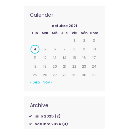
Calendar
octubre 2021
Lun
Mar
Mié
Jue
Vie
Sáb
Dom
1
2
3
4
5
6
7
8
9
10
11
12
13
14
15
16
17
18
19
20
21
22
23
24
25
26
27
28
29
30
31
« Sep
Nov »
Archive
julio 2025
(2)
octubre 2024
(3)