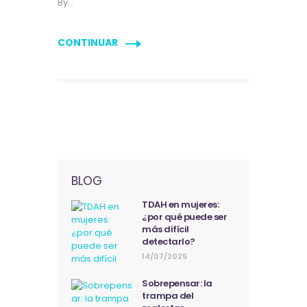
By…
CONTINUAR
BLOG
TDAH en mujeres:
¿por qué puede ser
más difícil
detectarlo?
14/07/2025
Sobrepensar: la
trampa del