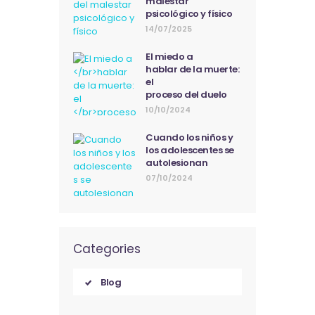
malestar
psicológico y físico
14/07/2025
El miedo a
hablar de la muerte:
el
proceso del duelo
10/10/2024
Cuando los niños y
los adolescentes se
autolesionan
07/10/2024
Categories
Blog