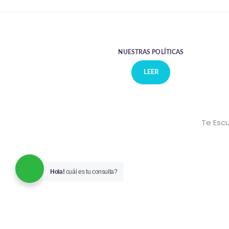
NUESTRAS POLÍTICAS
LEER
Te Escu
Hola!
cuál es tu consulta?