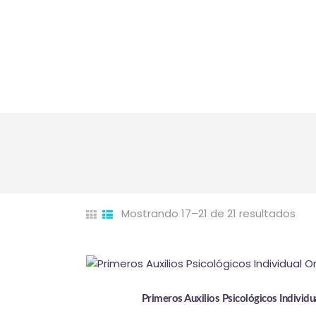
Mostrando 17–21 de 21 resultados
Ord
por
los
últ
Primeros Auxilios Psicológicos Individu