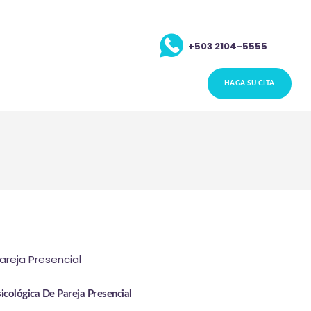
+503 2104-5555
HAGA SU CITA
icológica De Pareja Presencial