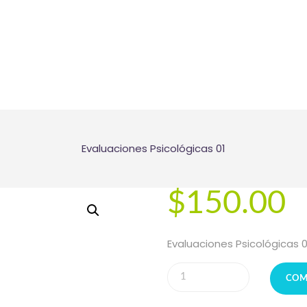
NOSOTROS
SERVICIOS
EMPRESARIAL
CITAS
Evaluaciones Psicológicas 01
BLOG
$
150.00
CONTACTO
Evaluaciones Psicológicas 0
Evaluaciones
COM
Psicológicas
01