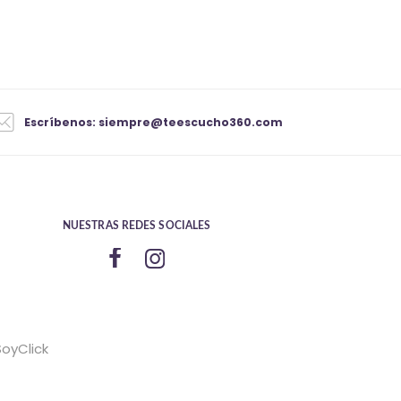
Escríbenos: siempre@teescucho360.com
NUESTRAS REDES SOCIALES
SoyClick