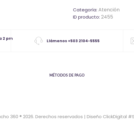
cantidad
Atención
Categoría:
2455
ID producto:
a 2 pm
Llámenos +503 2104-5555
MÉTODOS DE PAGO
cho 360 ® 2026. Derechos reservados | Diseño ClickDigital #