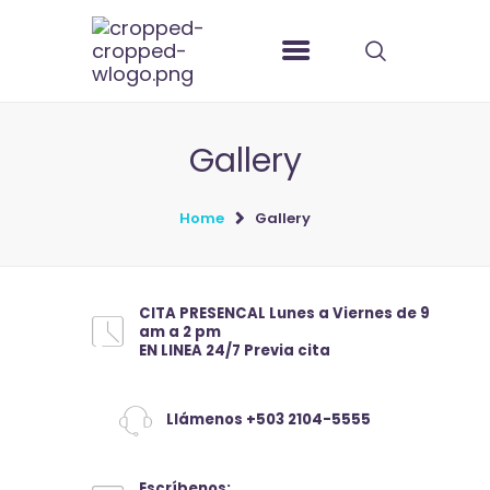
Gallery
Home
Gallery
CITA PRESENCAL Lunes a Viernes de 9
am a 2 pm
EN LINEA 24/7 Previa cita
Llámenos +503 2104-5555
Escríbenos: